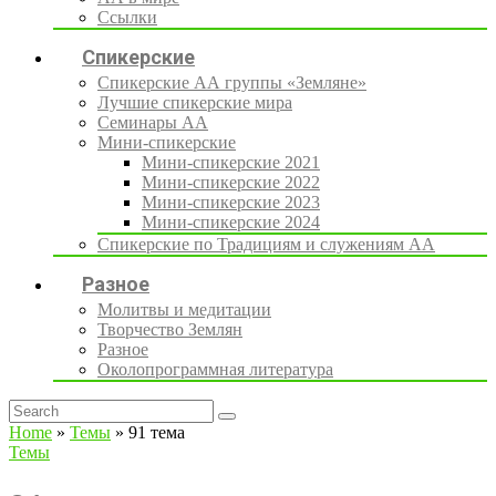
Ссылки
Спикерские
Спикерские АА группы «Земляне»
Лучшие спикерские мира
Семинары АА
Мини-спикерские
Мини-спикерские 2021
Мини-спикерские 2022
Мини-спикерские 2023
Мини-спикерские 2024
Спикерские по Традициям и служениям АА
Разное
Молитвы и медитации
Творчество Землян
Разное
Околопрограммная литература
Home
»
Темы
»
91 тема
Темы