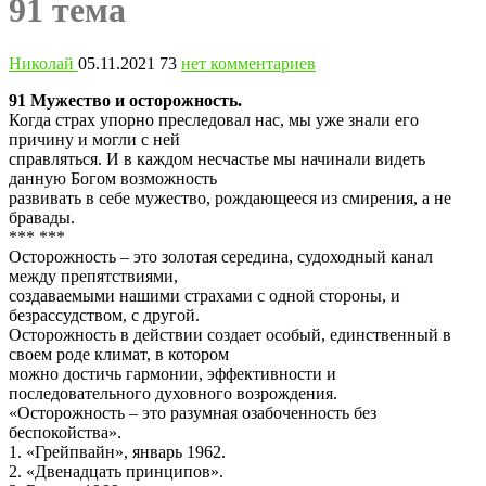
91 тема
Николай
05.11.2021
73
нет комментариев
91 Мужество и осторожность.
Когда страх упорно преследовал нас, мы уже знали его
причину и могли с ней
справляться. И в каждом несчастье мы начинали видеть
данную Богом возможность
развивать в себе мужество, рождающееся из смирения, а не
бравады.
*** ***
Осторожность – это золотая середина, судоходный канал
между препятствиями,
создаваемыми нашими страхами с одной стороны, и
безрассудством, с другой.
Осторожность в действии создает особый, единственный в
своем роде климат, в котором
можно достичь гармонии, эффективности и
последовательного духовного возрождения.
«Осторожность – это разумная озабоченность без
беспокойства».
1. «Грейпвайн», январь 1962.
2. «Двенадцать принципов».