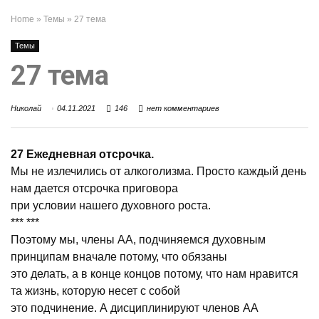
Home
»
Темы
»
27 тема
Темы
27 тема
Николай
04.11.2021
146
нет комментариев
27 Ежедневная отсрочка.
Мы не излечились от алкоголизма. Просто каждый день
нам дается отсрочка приговора
при условии нашего духовного роста.
*** ***
Поэтому мы, члены АА, подчиняемся духовным
принципам вначале потому, что обязаны
это делать, а в конце концов потому, что нам нравится
та жизнь, которую несет с собой
это подчинение. А дисциплинируют членов АА