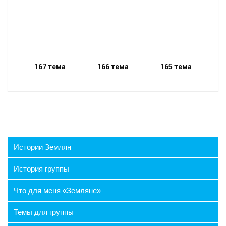
167 тема
166 тема
165 тема
Истории Землян
История группы
Что для меня «Земляне»
Темы для группы