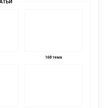
АТЬИ
🔕
168 тема