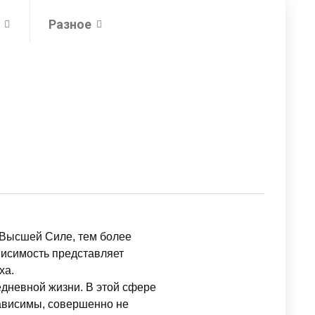
Разное
 Высшей Силе, тем более
исимость представляет
ха.
едневной жизни. В этой сфере
зависимы, совершенно не