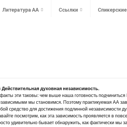
Литература АА
Ссылки
Спикерские
6 Действительная духовная независимость.
 факты эти таковы: чем выше наша готовность подчиниться
езависимыми мы становимся. Поэтому практикуемая АА зав
обой средство для достижения подлинной независимости ду
авайте посмотрим, как эта зависимость проявляется в повс
росто удивительно бывает обнаружить, как фактически мы 