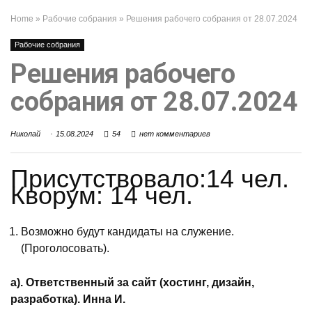
Home
»
Рабочие собрания
»
Решения рабочего собрания от 28.07.2024
Рабочие собрания
Решения рабочего
собрания от 28.07.2024
Николай
15.08.2024
54
нет комментариев
Присутствовало:14 чел.
Кворум: 14 чел.
Возможно будут кандидаты на служение.
(Проголосовать).
а).
Ответственный за сайт (хостинг, дизайн,
разработка). Инна И.