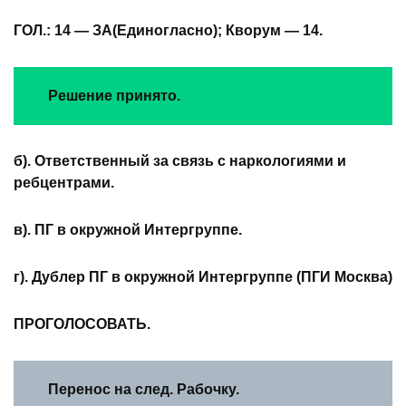
ГОЛ.: 14 — ЗА(Единогласно); Кворум — 14.
Решение принято.
б).
Ответственный за связь с наркологиями и
ребцентрами.
в).
ПГ в окружной Интергруппе.
г).
Дублер ПГ в окружной Интергруппе (ПГИ Москва)
ПРОГОЛОСОВАТЬ.
Перенос на след. Рабочку.