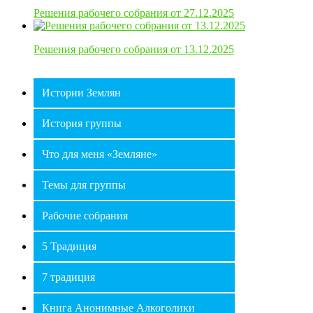
Решения рабочего собрания от 27.12.2025
Решения рабочего собрания от 13.12.2025
Истории Землян
История группы
Что для меня «Земляне»
Темы для группы
Рабочие собрания
⛶
🔕
5 Традиция
7 традиция
Книга Анонимные Алкоголики