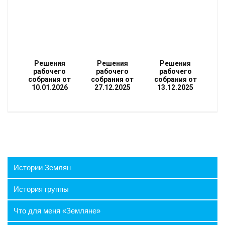
Решения
Решения
Решения
рабочего
рабочего
рабочего
собрания от
собрания от
собрания от
10.01.2026
27.12.2025
13.12.2025
Истории Землян
История группы
Что для меня «Земляне»