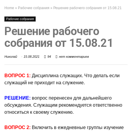
Home
»
Рабочие собрания
»
Решение рабочего собрания от 15.08.21
Рабочие собрания
Решение рабочего
собрания от 15.08.21
Николай
15.08.2021
94
нет комментариев
ВОПРОС 1:
Дисциплина служащих. Что делать если
служащий не приходит на служение.
РЕШЕНИЕ:
вопрос перенесен для дальнейшего
обсуждения. Служащим рекомендуется ответственно
относиться к своему служению.
ВОПРОС 2:
Включить в ежедневные группы изучение