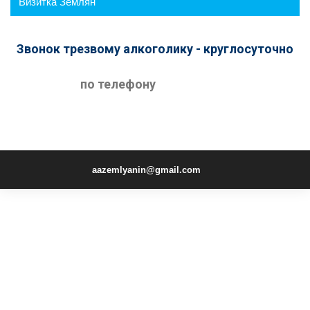
Визитка Землян
Звонок трезвому алкоголику - круглосуточно
по телефону
aazemlyanin@gmail.com