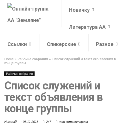
Новичку
Литература АА
Ссылки
Спикерские
Разное
Home
»
Рабочие собрания
»
Список служений и текст объявления в
конце группы
Рабочие собрания
Список служений и
текст объявления в
конце группы
Николай
03.11.2018
247
нет комментариев