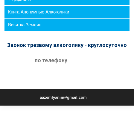
Книга Анонимные Алкоголики
Визитка Землян
Звонок трезвому алкоголику - круглосуточно
по телефону
aazemlyanin@gmail.com