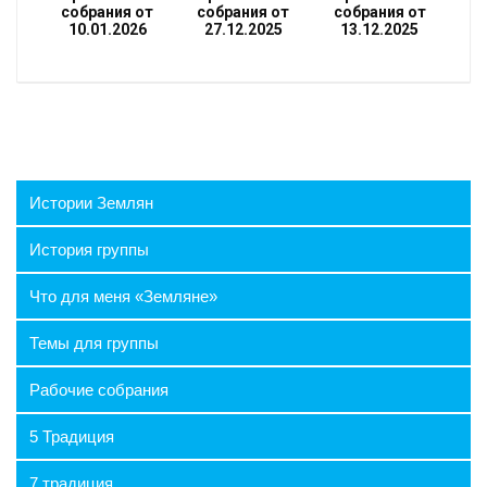
собрания от
собрания от
собрания от
10.01.2026
27.12.2025
13.12.2025
Истории Землян
История группы
Что для меня «Земляне»
Темы для группы
Рабочие собрания
5 Традиция
7 традиция