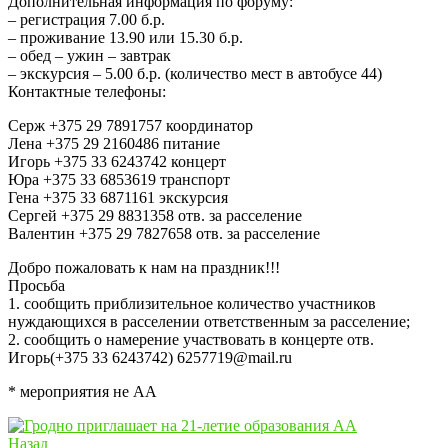
Дополнительная информация по форуму:
– регистрация 7.00 б.р.
– проживание 13.90 или 15.30 б.р.
– обед – ужин – завтрак
– экскурсия – 5.00 б.р. (количество мест в автобусе 44)
Контактные телефоны:
Серж +375 29 7891757 координатор
Лена +375 29 2160486 питание
Игорь +375 33 6243742 концерт
Юра +375 33 6853619 транспорт
Гена +375 33 6871161 экскурсия
Сергей +375 29 8831358 отв. за расселение
Валентин +375 29 7827658 отв. за расселение
Добро пожаловать к нам на праздник!!!
Просьба
1. сообщить приблизительное количество участников
нуждающихся в расселении ответственным за расселение;
2. сообщить о намерение участвовать в концерте отв.
Игорь(+375 33 6243742) 6257719@mail.ru
* мероприятия не АА
Назад