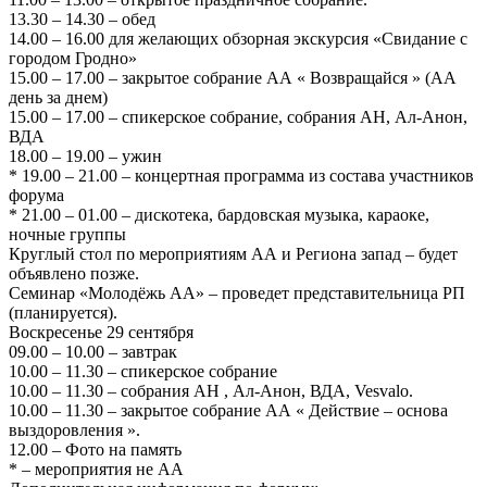
13.30 – 14.30 – обед
14.00 – 16.00 для желающих обзорная экскурсия «Свидание с
городом Гродно»
15.00 – 17.00 – закрытое собрание АА « Возвращайся » (AA
день за днем)
15.00 – 17.00 – спикерское собрание, собрания АН, Ал-Анон,
ВДА
18.00 – 19.00 – ужин
* 19.00 – 21.00 – концертная программа из состава участников
форума
* 21.00 – 01.00 – дискотека, бардовская музыка, караоке,
ночные группы
Круглый стол по мероприятиям АА и Региона запад – будет
объявлено позже.
Семинар «Молодёжь АА» – проведет представительница РП
(планируется).
Воскресенье 29 сентября
09.00 – 10.00 – завтрак
10.00 – 11.30 – спикерское собрание
10.00 – 11.30 – собрания АН , Ал-Анон, ВДА, Vesvalo.
10.00 – 11.30 – закрытое собрание АА « Действие – основа
выздоровления ».
12.00 – Фото на память
* – мероприятия не АА