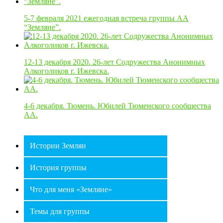
5-7 февраля 2021 ежегодная встреча группы АА
“Земляне”.
12-13 декабря 2020. 26-лет Содружества Анонимных
Алкоголиков г. Ижевска.
4-6 декабря. Тюмень. Юбилей Тюменского сообщества
АА.
Истории Землян
История группы
Что для меня «Земляне»
Темы для группы