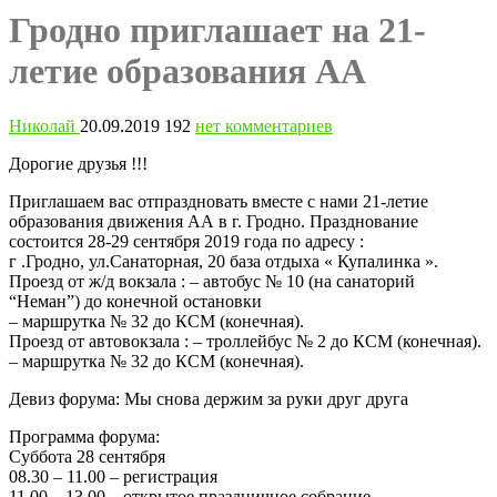
Гродно приглашает на 21-
летие образования АА
Николай
20.09.2019
192
нет комментариев
Дорогие друзья !!!
Приглашаем вас отпраздновать вместе с нами 21-летие
образования движения АА в г. Гродно. Празднование
состоится 28-29 сентября 2019 года по адресу :
г .Гродно, ул.Санаторная, 20 база отдыха « Купалинка ».
Проезд от ж/д вокзала : – автобус № 10 (на санаторий
“Неман”) до конечной остановки
– маршрутка № 32 до КСМ (конечная).
Проезд от автовокзала : – троллейбус № 2 до КСМ (конечная).
– маршрутка № 32 до КСМ (конечная).
Девиз форума: Мы снова держим за руки друг друга
Программа форума:
Суббота 28 сентября
08.30 – 11.00 – регистрация
11.00 – 13.00 – открытое праздничное собрание.