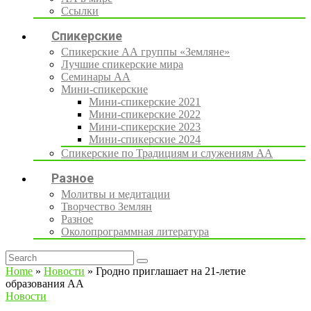
Ссылки
Спикерские
Спикерские АА группы «Земляне»
Лучшие спикерские мира
Семинары АА
Мини-спикерские
Мини-спикерские 2021
Мини-спикерские 2022
Мини-спикерские 2023
Мини-спикерские 2024
Спикерские по Традициям и служениям АА
Разное
Молитвы и медитации
Творчество Землян
Разное
Околопрограммная литература
Home
»
Новости
»
Гродно приглашает на 21-летие
образования АА
Новости