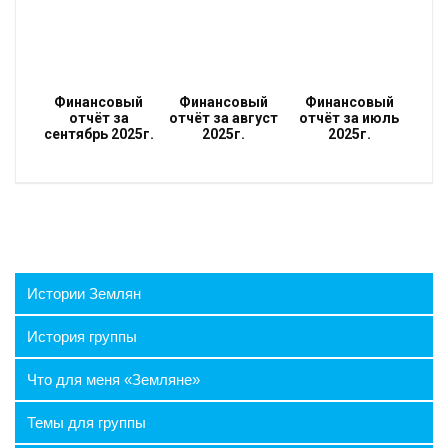
Финансовый
Финансовый
Финансовый
отчёт за
отчёт за август
отчёт за июль
сентябрь 2025г.
2025г.
2025г.
Истории Землян
История группы
Что для меня «Земляне»
Темы для группы