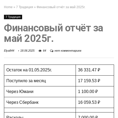
Home
»
7 Традиция
»
Финансовый отчёт за май 2025г.
7 Традиция
Финансовый отчёт за
май 2025г.
Elya844
18.06.2025
64
нет комментариев
Остаток на 01.05.2025г.
36 331.47 ₽
Поступило за месяц
17 159.53 ₽
Через Юмани
1 100.00 ₽
Через Сбербанк
16 059.53 ₽
Расходы
7 000.00 ₽