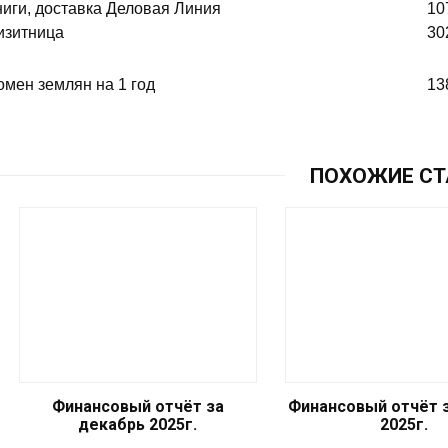
ниги, доставка Деловая Линия
10
изитница
30
омен землян на 1 год
13
ПОХОЖИЕ СТ
Финансовый отчёт за
Финансовый отчёт 
декабрь 2025г.
2025г.