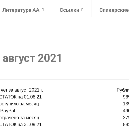
Литература АА
Ссылки
Спикерские
 август 2021
тчет за август 2021 г. Рубли
СТАТОК на 01.08.21
96
оступило за месяц
13
 PayPal
49
отрачено за месяц
27
СТАТОК на 31.09.21
88