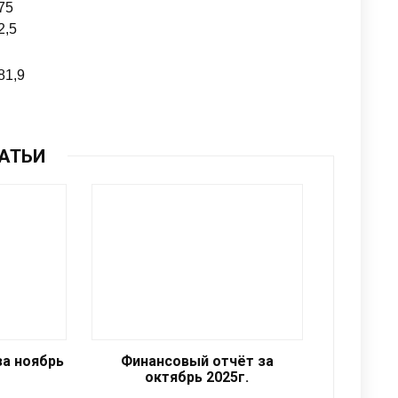
75
2,5
81,9
АТЬИ
🔕
за ноябрь
Финансовый отчёт за
октябрь 2025г.