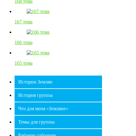
168 тема
167 тема
166 тема
165 тема
Истории Землян
История группы
Что для меня «Земляне»
Темы для группы
Рабочие собрания