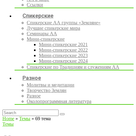
Ссылки
Спикерские
Спикерские АА группы «Земляне»
Лучшие спикерские мира
Семинары АА
Мини-спикерские
Мини-спикерские 2021
Мини-спикерские 2022
Мини-спикерские 2023
Мини-спикерские 2024
Спикерские по Традициям и служениям АА
Разное
Молитвы и медитации
Творчество Землян
Разное
Околопрограммная литература
Home
»
Темы
»
69 тема
Темы