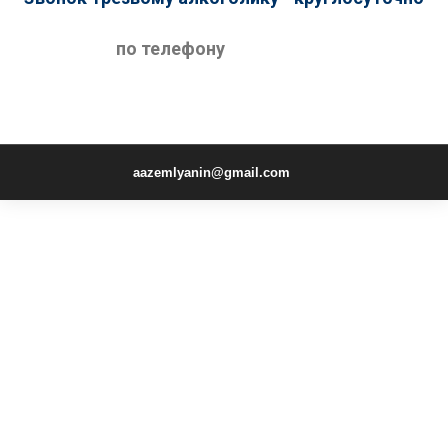
по телефону
aazemlyanin@gmail.com