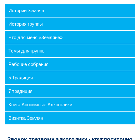
Истории Землян
История группы
Что для меня «Земляне»
Темы для группы
Рабочие собрания
5 Традиция
7 традиция
Книга Анонимные Алкоголики
Визитка Землян
Звонок трезвому алкоголику - круглосуточно