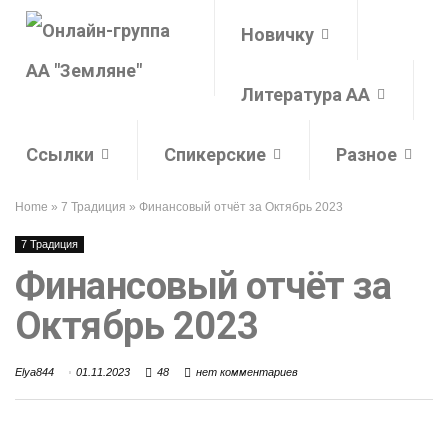
Новичку
Литература АА
Ссылки
Спикерские
Разное
Home
»
7 Традиция
»
Финансовый отчёт за Октябрь 2023
7 Традиция
Финансовый отчёт за
Октябрь 2023
Elya844
01.11.2023
48
нет комментариев