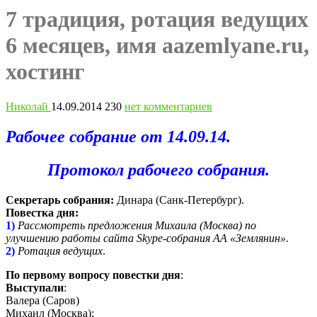
7 традиция, ротация ведущих
6 месяцев, имя aazemlyane.ru,
хостинг
Николай
14.09.2014
230
нет комментариев
Рабочее собрание от 14.09.14.
Протокол рабочего собрания.
Секретарь собрания:
Динара (Санк-Петербург).
Повестка дня:
1)
Рассмотреть предложения Михаила (Москва) по
улучшению работы сайта Skype-собрания АА «Землянин»
.
2)
Ротация ведущих
.
По первому вопросу повестки дня
:
Выступали
:
Валера (Саров)
Михаил (Москва);