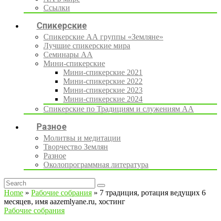
Ссылки
Спикерские
Спикерские АА группы «Земляне»
Лучшие спикерские мира
Семинары АА
Мини-спикерские
Мини-спикерские 2021
Мини-спикерские 2022
Мини-спикерские 2023
Мини-спикерские 2024
Спикерские по Традициям и служениям АА
Разное
Молитвы и медитации
Творчество Землян
Разное
Околопрограммная литература
Home
»
Рабочие собрания
»
7 традиция, ротация ведущих 6
месяцев, имя aazemlyane.ru, хостинг
Рабочие собрания