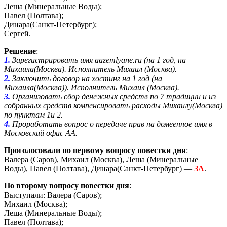
Леша (Минеральные Воды);
Павел (Полтава);
Динара(Санкт-Петербург);
Сергей.
Решение
:
1.
Зарегистрировать имя aazemlyane.ru (на 1 год, на
Михаила(Москва). Исполнитель Михаил (Москва).
2.
Заключить договор на хостинг на 1 год (на
Михаила(Москва)). Исполнитель Михаил (Москва).
3.
Организовать сбор денежных средств по 7 традиции и из
собранных средств компенсировать расходы Михаилу(Москва)
по пунктам 1и 2.
4.
Проработать вопрос о передаче прав на домеенное имя в
Московский офис АА.
Проголосовали по первому вопросу повестки дня
:
Валера (Саров), Михаил (Москва), Леша (Минеральные
Воды), Павел (Полтава), Динара(Санкт-Петербург) —
ЗА
.
По второму вопросу повестки дня
:
Выступали: Валера (Саров);
Михаил (Москва);
Леша (Минеральные Воды);
Павел (Полтава);