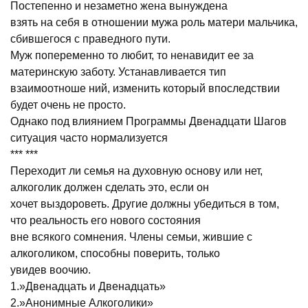
Постепенно и незаметно жена вынуждена
взять на себя в отношении мужа роль матери мальчика,
сбившегося с праведного пути.
Муж попеременно то любит, то ненавидит ее за
материнскую заботу. Устанавливается тип
взаимоотноше ний, изменить который впоследствии
будет очень не просто.
Однако под влиянием Программы Двенадцати Шагов
ситуация часто нормализуется
*** ***
Переходит ли семья на духовную основу или нет,
алкоголик должен сделать это, если он
хочет выздороветь. Другие должны убедиться в том,
что реальность его нового состояния
вне всякого сомнения. Члены семьи, жившие с
алкоголиком, способны поверить, только
увидев воочию.
1.»Двенадцать и Двенадцать»
2.»Анонимные Алкоголики»