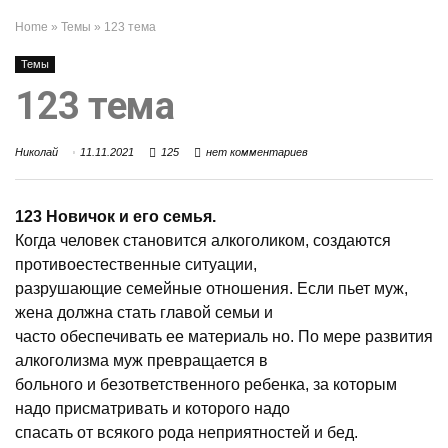
Home
»
Темы
»
123 тема
Темы
123 тема
Николай
11.11.2021
125
нет комментариев
123 Новичок и его семья.
Когда человек становится алкоголиком, создаются
противоестественные ситуации,
разрушающие семейные отношения. Если пьет муж,
жена должна стать главой семьи и
часто обеспечивать ее материаль но. По мере развития
алкоголизма муж превращается в
больного и безответственного ребенка, за которым
надо присматривать и которого надо
спасать от всякого рода неприятностей и бед.