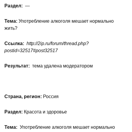
Раздел:
—
Тема:
Употребление алкоголя мешает нормально
жить?
Ссылка:
http://2
ip.
ru/
forum/
thread.
php?
postid=32517#
post32517
Результат:
тема удалена модератором
Страна, регион:
Россия
Раздел:
Красота и здоровье
Тема:
Употребление алкоголя мешает нормально