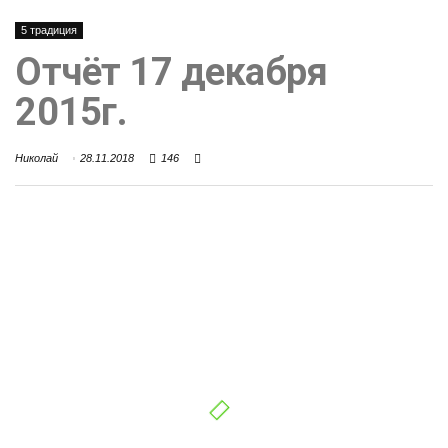
5 традиция
Отчёт 17 декабря
2015г.
Николай
28.11.2018
146