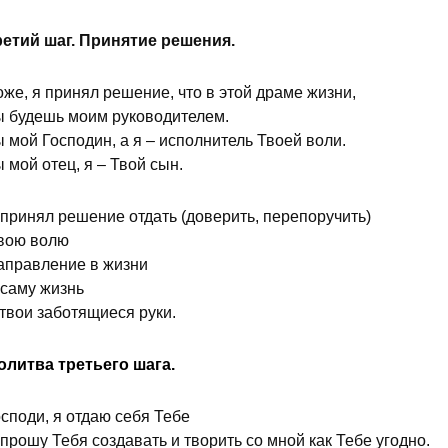
ретий шаг. Принятие решения.
же, я принял решение, что в этой драме жизни,
ы будешь моим руководителем.
 мой Господин, а я – исполнитель Твоей воли.
 мой отец, я – Твой сын.
 принял решение отдать (доверить, перепоручить)
вою волю
аправление в жизни
 саму жизнь
твои заботящиеся руки.
олитва третьего шага.
споди, я отдаю себя Тебе
прошу Тебя создавать и творить со мной как Тебе угодно.