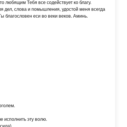
что любящим Тебя все содействует ко благу.
я дел, слова и помышления, удостой меня всегда
Ты благословен еси во веки веков. Аминь.
оголем.
ле исполнить эту волю.
сила).