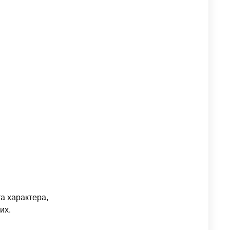
а характера,
их.