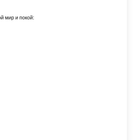
й мир и покой: