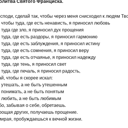
олитва Святого Франциска.
споди, сделай так, чтобы через меня снисходил к людям Тво
чтобы туда, где есть ненависть, я приносил любовь
туда где зло, я приносил дух прощения
туда, где есть раздоры, я приносил гармонию
туда, где есть заблуждения, я приносил истину
туда, где есть сомнения, я приносил веру
туда, где есть отчаянье, я приносил надежду
туда, где тень, я приносил свет
туда, где печаль, я приносил радость,
й, чтобы я скорее искал:
 утешать, а не быть утешенным
 понимать, а не быть понятым
 любить, а не быть любимым
о, забывая о себе, обретаешь.
рощая других, получаешь прощение.
мирая, пробуждаешься к вечной жизни.