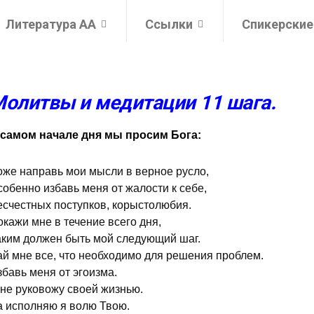
Литература АА
Ссылки
Спикерские
олитвы и медитации 11 шага.
 самом начале дня мы просим Бога:
оже направь мои мысли в верное русло,
обенно избавь меня от жалости к себе,
есчестных поступков, корыстолюбия.
кажи мне в течение всего дня,
аким должен быть мой следующий шаг.
ай мне все, что необходимо для решения проблем.
бавь меня от эгоизма.
 не руковожу своей жизнью.
а исполняю я волю Твою.