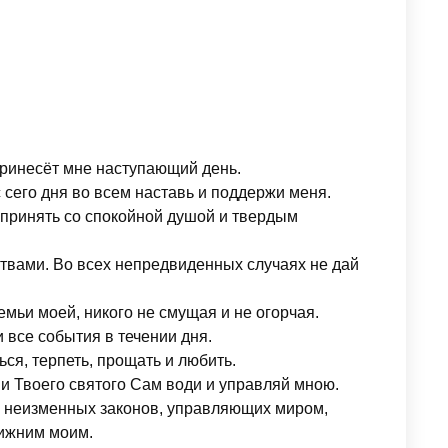
принесёт мне наступающий день.
 сего дня во всем наставь и поддержи меня.
х принять со спокойной душой и твердым
ствами. Во всех непредвиденных случаях не дай
мьи моей, никого не смущая и не огорчая.
 все события в течении дня.
ся, терпеть, прощать и любить.
ни Твоего святого Сам води и управляй мною.
и неизменных законов, управляющих миром,
лижним моим.