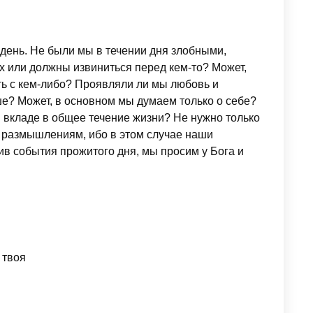
день. Не были мы в течении дня злобными,
 или должны извиниться перед кем-то? Может,
ить с кем-либо? Проявляли ли мы любовь и
е? Может, в основном мы думаем только о себе?
м вкладе в общее течение жизни? Не нужно только
 размышлениям, ибо в этом случае наши
в события прожитого дня, мы просим у Бога и
 твоя