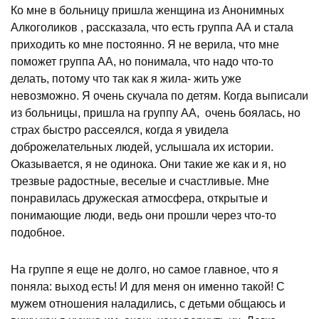
Ко мне в больницу пришла женщина из Анонимных
Алкоголиков , рассказала, что есть группа АА и стала
приходить ко мне постоянно. Я не верила, что мне
поможет группа АА, но понимала, что надо что-то
делать, потому что так как я жила- жить уже
невозможно. Я очень скучала по детям. Когда выписали
из больницы, пришла на группу АА, очень боялась, но
страх быстро рассеялся, когда я увидела
доброжелательных людей, услышала их истории.
Оказывается, я не одинока. Они такие же как и я, но
трезвые радостные, веселые и счастливые. Мне
понравилась дружеская атмосфера, открытые и
понимающие люди, ведь они прошли через что-то
подобное.
На группе я еще не долго, но самое главное, что я
поняла: выход есть! И для меня он именно такой! С
мужем отношения наладились, с детьми общаюсь и