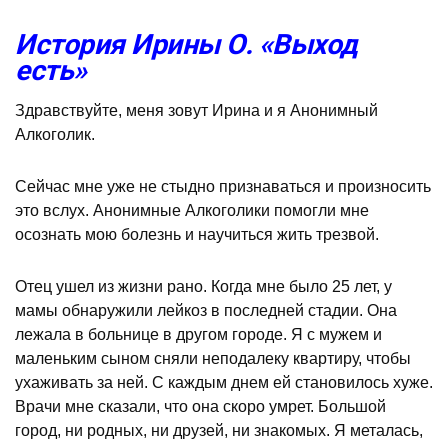
История Ирины О. «Выход
есть»
Здравствуйте, меня зовут Ирина и я Анонимный
Алкоголик.
Сейчас мне уже не стыдно признаваться и произносить
это вслух. Анонимные Алкоголики помогли мне
осознать мою болезнь и научиться жить трезвой.
Отец ушел из жизни рано. Когда мне было 25 лет, у
мамы обнаружили лейкоз в последней стадии. Она
лежала в больнице в другом городе. Я с мужем и
маленьким сыном сняли неподалеку квартиру, чтобы
ухаживать за ней. С каждым днем ей становилось хуже.
Врачи мне сказали, что она скоро умрет. Большой
город, ни родных, ни друзей, ни знакомых. Я металась,