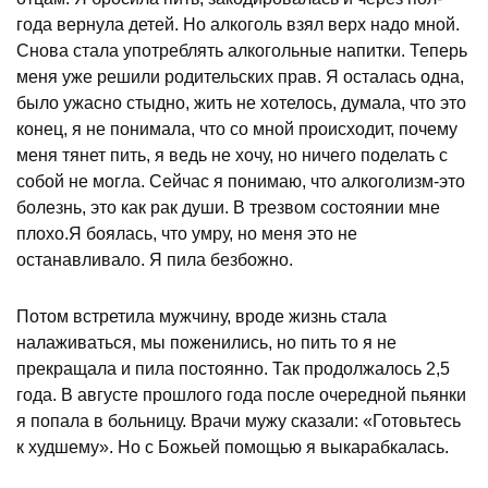
года вернула детей. Но алкоголь взял верх надо мной.
Снова стала употреблять алкогольные напитки. Теперь
меня уже решили родительских прав. Я осталась одна,
было ужасно стыдно, жить не хотелось, думала, что это
конец, я не понимала, что со мной происходит, почему
меня тянет пить, я ведь не хочу, но ничего поделать с
собой не могла. Сейчас я понимаю, что алкоголизм-это
болезнь, это как рак души. В трезвом состоянии мне
плохо.Я боялась, что умру, но меня это не
останавливало. Я пила безбожно.
Потом встретила мужчину, вроде жизнь стала
налаживаться, мы поженились, но пить то я не
прекращала и пила постоянно. Так продолжалось 2,5
года. В августе прошлого года после очередной пьянки
я попала в больницу. Врачи мужу сказали: «Готовьтесь
к худшему». Но с Божьей помощью я выкарабкалась.