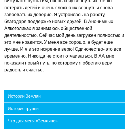
вижу как я нужна им, очень хочу вернуть их. Легко
потерять детей и очень сложно их вернуть и снова
завоевать их доверие. Я устроилась на работу,
благодаря поддержке новых друзей. В Анонимных
Алкоголиках я занимаюсь общественной
деятельностью. Сейчас мой день загружен полностью и
это мне нравится. У меня все хорошо, а будет еще
лучше. И я в это искренне верю! Одиночество- это все
временно. Никогда не стоит отчаиваться. В АА мне
показали новый путь, по которому я обретаю веру,
радость и счастье.
Истории Землян
История группы
Что для меня «Земляне»