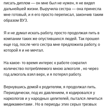
писать диплом — он мне был не нужен, я не видел
дальнейшей жизни. Выручила сестра — она принесла
мне готовый, и я его просто переписал, закончив таким
образом ВУЗ.
Я и не думал искать работу, просто продолжая пить в
компании таких же опустившихся людей. Так прошел
еще год, после чего сестра мне предложила работу, о
которой я и не мечтал.
На какое- то время интерес к работе сократил
количество потребляемого мною алкоголя , но через
год алкоголь взял верх, и я потерял работу.
Вернувшись домой к родителям, я продолжал пить.
Периодически, под их давлением, я кодировался у
наркологов и у народных целителей, пытался лечиться
медикаментами . Но в периоды этих серых трезвых