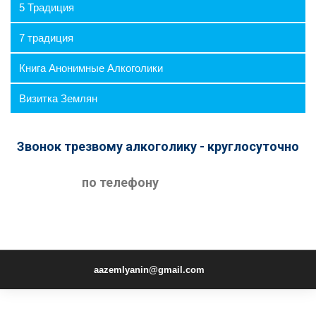
5 Традиция
7 традиция
Книга Анонимные Алкоголики
Визитка Землян
Звонок трезвому алкоголику - круглосуточно
по телефону
aazemlyanin@gmail.com