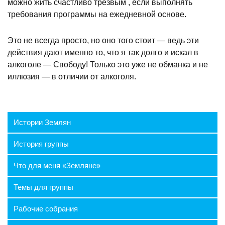
можно жить счастливо трезвым , если выполнять
требования программы на ежедневной основе.
Это не всегда просто, но оно того стоит — ведь эти
действия дают именно то, что я так долго и искал в
алкоголе — Свободу! Только это уже не обманка и не
иллюзия — в отличии от алкоголя.
Истории Землян
История группы
Что для меня «Земляне»
Темы для группы
Рабочие собрания