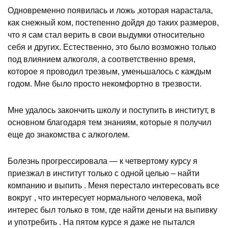
Одновременно появилась и ложь ,которая нарастала,
как снежный ком, постепенно дойдя до таких размеров,
что я сам стал верить в свои выдумки относительно
себя и других. Естественно, это было возможно только
под влиянием алкоголя, а соответственно время,
которое я проводил трезвым, уменьшалось с каждым
годом. Мне было просто некомфортно в трезвости.
Мне удалось закончить школу и поступить в институт, в
основном благодаря тем знаниям, которые я получил
еще до знакомства с алкоголем.
Болезнь прогрессировала — к четвертому курсу я
приезжал в институт только с одной целью – найти
компанию и выпить . Меня перестало интересовать все
вокруг , что интересует нормального человека, мой
интерес был только в том, где найти деньги на выпивку
и употребить . На пятом курсе я даже не пытался