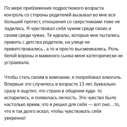
По мере приближения подросткового возраста
контроль со стороны родителей вызывал во мне все
больший протест, отношения со сверстниками тоже не
ладились. Я чувствовал себя чужим среди своих и
своим среди чужих. Те идеалы, которые мне пытались
привить с детства родители, на улице не
приветствовались , а то и просто высмеивались. Роль
белой вороны и маминого сынка меня категорически не
устраивала.
Чтобы стать своим в компании, я попробовал алкоголь.
Впервые это случилось в возрасте 13 лет, буквально
сразу я ощутил, что страхи в общении куда- то
испарились, и появилась легкость. Это чувство было
настолько ярким, что я решил для себя — вот оно…то,
что я так долго искал, чтобы чувствовать себя
уверенно!