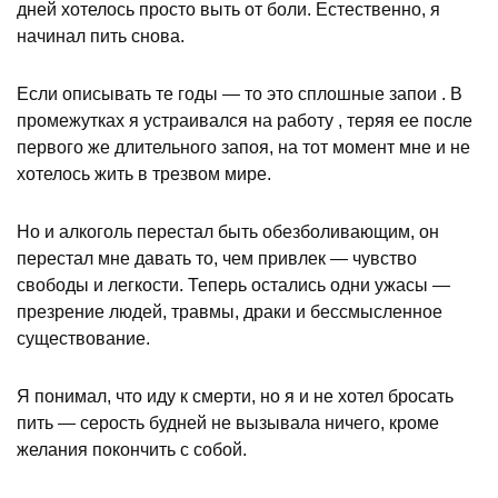
дней хотелось просто выть от боли. Естественно, я
начинал пить снова.
Если описывать те годы — то это сплошные запои . В
промежутках я устраивался на работу , теряя ее после
первого же длительного запоя, на тот момент мне и не
хотелось жить в трезвом мире.
Но и алкоголь перестал быть обезболивающим, он
перестал мне давать то, чем привлек — чувство
свободы и легкости. Теперь остались одни ужасы —
презрение людей, травмы, драки и бессмысленное
существование.
Я понимал, что иду к смерти, но я и не хотел бросать
пить — серость будней не вызывала ничего, кроме
желания покончить с собой.