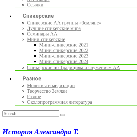
Ссылки
Спикерские
Спикерские АА группы «Земляне»
Лучшие спикерские мира
Семинары АА
Мини-спикерские
Мини-спикерские 2021
Мини-спикерские 2022
Мини-спикерские 2023
Мини-спикерские 2024
Спикерские по Традициям и служениям АА
Разное
Молитвы и медитации
Творчество Землян
Разное
Околопрограммная литература
История Александра Т.