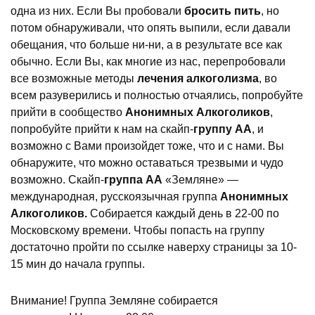
одна из них. Если Вы пробовали
бросить пить
, но
потом обнаруживали, что опять выпили, если давали
обещания, что больше ни-ни, а в результате все как
обычно. Если Вы, как многие из нас, перепробовали
все возможные методы
лечения алкоголизма
, во
всем разуверились и полностью отчаялись, попробуйте
прийти в сообщество
Анонимных Алкоголиков
,
попробуйте прийти к нам на скайп-
группу АА
, и
возможно с Вами произойдет тоже, что и с нами. Вы
обнаружите, что можно оставаться трезвыми и чудо
возможно. Скайп-
группа АА
«Земляне» —
⛶
🔕
международная, русскоязычная группа
Анонимных
Алкоголиков.
Собирается каждый день в 22-00 по
Московскому времени. Чтобы попасть на группу
достаточно пройти по ссылке наверху страницы за 10-
15 мин до начала группы.
Внимание! Группа Земляне собирается