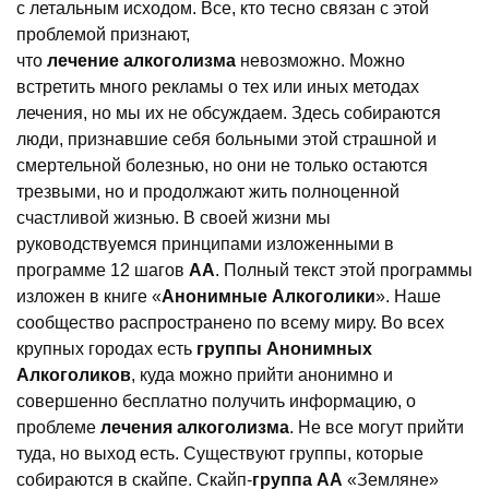
с летальным исходом. Все, кто тесно связан с этой
проблемой признают,
что
лечение
алкоголизма
невозможно. Можно
встретить много рекламы о тех или иных методах
лечения, но мы их не обсуждаем. Здесь собираются
люди, признавшие себя больными этой страшной и
смертельной болезнью, но они не только остаются
трезвыми, но и продолжают жить полноценной
счастливой жизнью. В своей жизни мы
руководствуемся принципами изложенными в
программе 12 шагов
АА
. Полный текст этой программы
изложен в книге «
Анонимные Алкоголики
». Наше
сообщество распространено по всему миру. Во всех
крупных городах есть
группы Анонимных
Алкоголиков
, куда можно прийти анонимно и
совершенно бесплатно получить информацию, о
проблеме
лечения алкоголизма
. Не все могут прийти
туда, но выход есть. Существуют группы, которые
собираются в скайпе. Скайп-
группа АА
«Земляне»