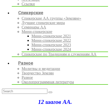
Ссылки
Спикерские
Спикерские АА группы «Земляне»
Лучшие спикерские мира
Семинары АА
Мини-спикерские
Мини-спикерские 2021
Мини-спикерские 2022
Мини-спикерские 2023
Мини-спикерские 2024
Спикерские по Традициям и служениям АА
Разное
Молитвы и медитации
Творчество Землян
Разное
Околопрограммная литература
12 шагов АА.