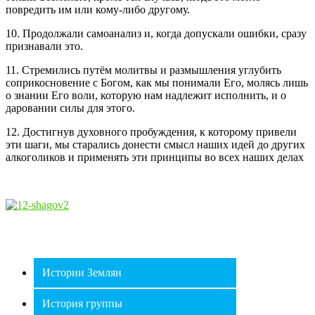
повредить им или кому-либо другому.
10. Продолжали самоанализ и, когда допускали ошибки, сразу
признавали это.
11. Стремились путём молитвы и размышления углубить
соприкосновение с Богом, как мы понимали Его, молясь лишь
о знании Его воли, которую нам надлежит исполнить, и о
даровании силы для этого.
12. Достигнув духовного пробуждения, к которому привели
эти шаги, мы старались донести смысл наших идей до других
алкоголиков и применять эти принципы во всех наших делах
Истории Землян
История группы