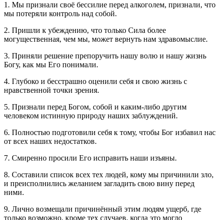
1. Мы признали своё бессилие перед алкоголем, признали, что
мы потеряли контроль над собой.
2. Пришли к убеждению, что только Сила более
могущественная, чем мы, может вернуть нам здравомыслие.
3. Приняли решение препоручить нашу волю и нашу жизнь
Богу, как мы Его понимали.
4. Глубоко и бесстрашно оценили себя и свою жизнь с
нравственной точки зрения.
5. Признали перед Богом, собой и каким-либо другим
человеком истинную природу наших заблуждений.
6. Полностью подготовили себя к тому, чтобы Бог избавил нас
от всех наших недостатков.
7. Смиренно просили Его исправить наши изъяны.
8. Составили список всех тех людей, кому мы причинили зло,
и преисполнились желанием загладить свою вину перед
ними.
9. Лично возмещали причинённый этим людям ущерб, где
только возможно, кроме тех случаев, когда это могло